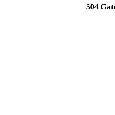
504 Gat