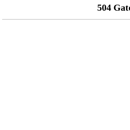
504 Gat