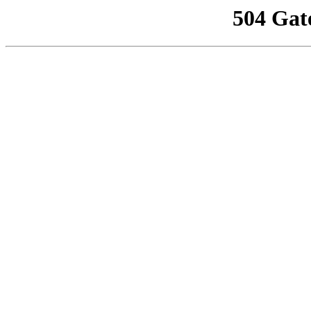
504 Gat