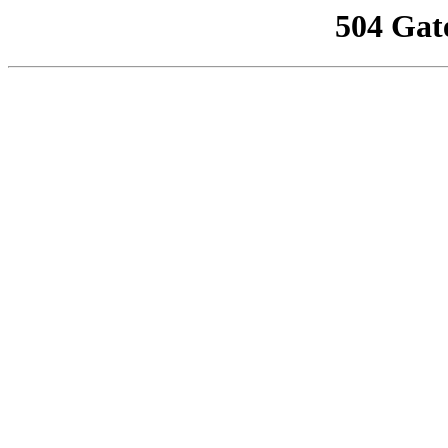
504 Gat